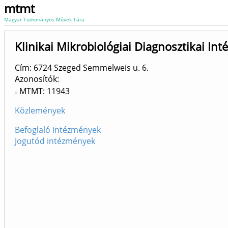
mtmt
Magyar Tudományos Művek Tára
Klinikai Mikrobiológiai Diagnosztikai In
Cím: 6724 Szeged Semmelweis u. 6.
Azonosítók
MTMT: 11943
Közlemények
Befoglaló intézmények
Jogutód intézmények