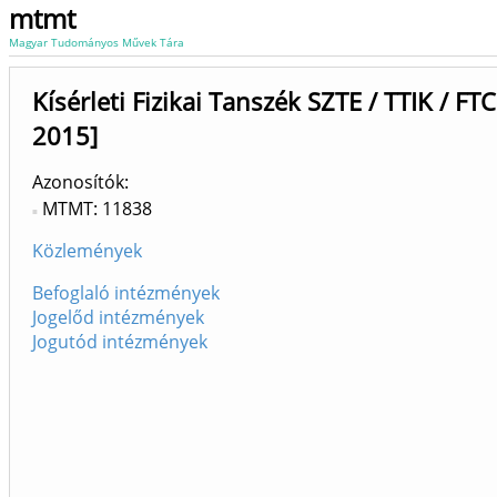
mtmt
Magyar Tudományos Művek Tára
Kísérleti Fizikai Tanszék SZTE / TTIK / FT
2015]
Azonosítók
MTMT: 11838
Közlemények
Befoglaló intézmények
Jogelőd intézmények
Jogutód intézmények