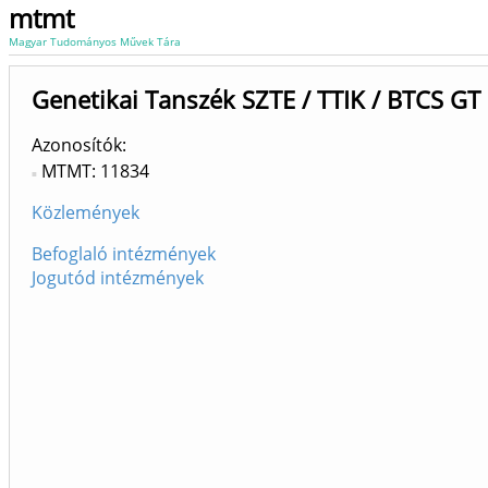
mtmt
Magyar Tudományos Művek Tára
Genetikai Tanszék SZTE / TTIK / BTCS GT
Azonosítók
MTMT: 11834
Közlemények
Befoglaló intézmények
Jogutód intézmények