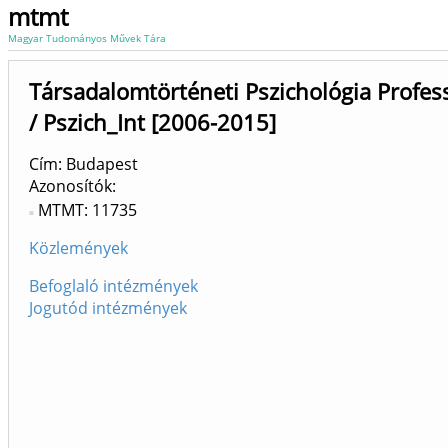
mtmt
Magyar Tudományos Művek Tára
Társadalomtörténeti Pszichológia Profes
/ Pszich_Int [2006-2015]
Cím: Budapest
Azonosítók
MTMT: 11735
Közlemények
Befoglaló intézmények
Jogutód intézmények