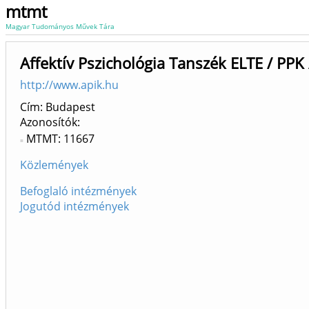
mtmt
Magyar Tudományos Művek Tára
Affektív Pszichológia Tanszék ELTE / PPK
http://www.apik.hu
Cím: Budapest
Azonosítók
MTMT: 11667
Közlemények
Befoglaló intézmények
Jogutód intézmények