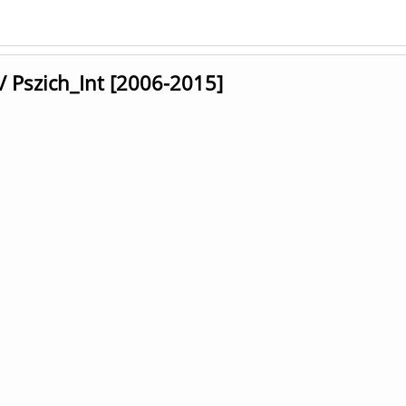
 / Pszich_Int [2006-2015]