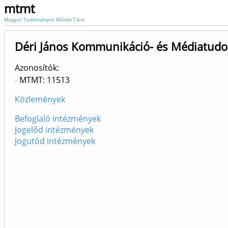
mtmt
Magyar Tudományos Művek Tára
Déri János Kommunikáció- és Médiatudo
Azonosítók
MTMT: 11513
Közlemények
Befoglaló intézmények
Jogelőd intézmények
Jogutód intézmények