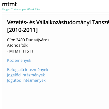
mtmt
Magyar Tudományos Művek Tára
Vezetés- és Vállalkozástudományi Tanszé
[2010-2011]
Cím: 2400 Dunaújváros
Azonosítók
MTMT: 11511
Közlemények
Befoglaló intézmények
Jogelőd intézmények
Jogutód intézmények