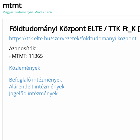
mtmt
Magyar Tudományos Művek Tára
Földtudományi Központ ELTE / TTK Ft_K 
https://ttk.elte.hu/szervezetek/foldtudomanyi-kozpont
Azonosítók
MTMT: 11365
Közlemények
Befoglaló intézmények
Alárendelt intézmények
Jogelőd intézmények