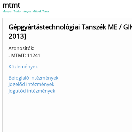
mtmt
Magyar Tudományos Művek Tára
Gépgyártástechnológiai Tanszék ME / GI
2013]
Azonosítók
MTMT: 11241
Közlemények
Befoglaló intézmények
Jogelőd intézmények
Jogutód intézmények