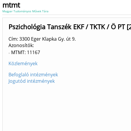
mtmt
Magyar Tudományos Művek Tára
Pszichológia Tanszék EKF / TKTK / Ö PT 
Cím: 3300 Eger Klapka Gy. út 9.
Azonosítók
MTMT: 11167
Közlemények
Befoglaló intézmények
Jogutód intézmények