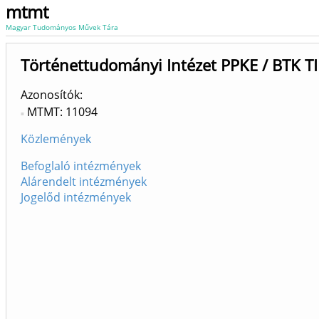
mtmt
Magyar Tudományos Művek Tára
Történettudományi Intézet PPKE / BTK TI
Azonosítók
MTMT: 11094
Közlemények
Befoglaló intézmények
Alárendelt intézmények
Jogelőd intézmények