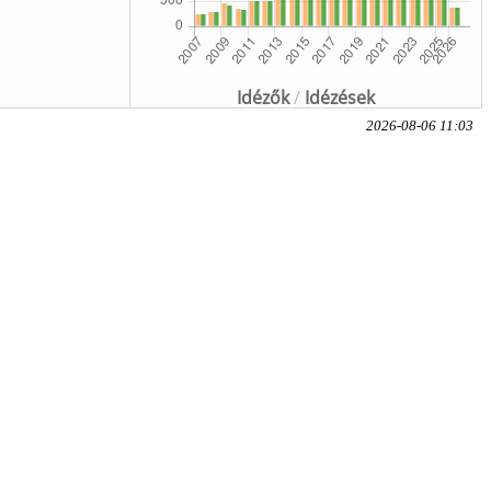
Idézők
/
Idézések
2026-08-06 11:03