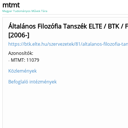
mtmt
Magyar Tudományos Művek Tára
Általános Filozófia Tanszék ELTE / BTK / Fi
[2006-]
https://btk.elte.hu/szervezetek/81/altalanos-filozofia-ta
Azonosítók
MTMT: 11079
Közlemények
Befoglaló intézmények