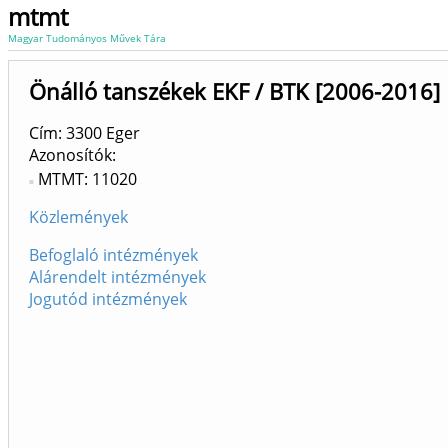
mtmt
Magyar Tudományos Művek Tára
Önálló tanszékek EKF / BTK [2006-2016]
Cím: 3300 Eger
Azonosítók
MTMT: 11020
Közlemények
Befoglaló intézmények
Alárendelt intézmények
Jogutód intézmények