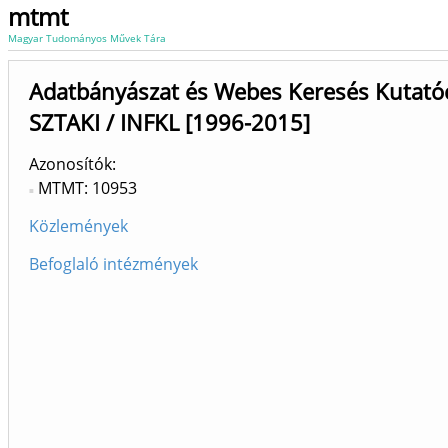
mtmt
Magyar Tudományos Művek Tára
Adatbányászat és Webes Keresés Kutat
SZTAKI / INFKL [1996-2015]
Azonosítók
MTMT: 10953
Közlemények
Befoglaló intézmények