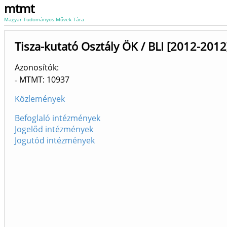
mtmt
Magyar Tudományos Művek Tára
Tisza-kutató Osztály ÖK / BLI [2012-2012
Azonosítók
MTMT: 10937
Közlemények
Befoglaló intézmények
Jogelőd intézmények
Jogutód intézmények