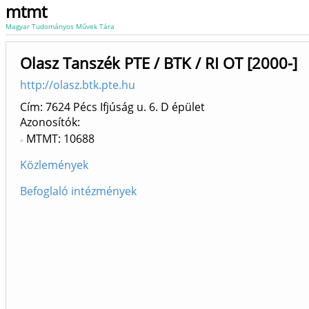
mtmt
Magyar Tudományos Művek Tára
Olasz Tanszék PTE / BTK / RI OT [2000-]
http://olasz.btk.pte.hu
Cím: 7624 Pécs Ifjúság u. 6. D épület
Azonosítók
MTMT: 10688
Közlemények
Befoglaló intézmények