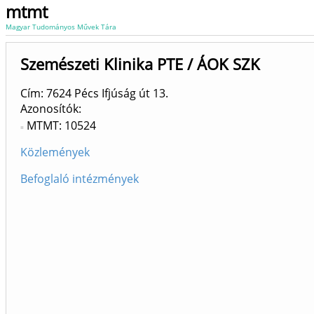
mtmt
Magyar Tudományos Művek Tára
Szemészeti Klinika PTE / ÁOK SZK
Cím: 7624 Pécs Ifjúság út 13.
Azonosítók
MTMT: 10524
Közlemények
Befoglaló intézmények