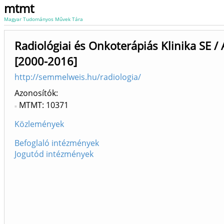
mtmt
Magyar Tudományos Művek Tára
Radiológiai és Onkoterápiás Klinika SE /
[2000-2016]
http://semmelweis.hu/radiologia/
Azonosítók
MTMT: 10371
Közlemények
Befoglaló intézmények
Jogutód intézmények