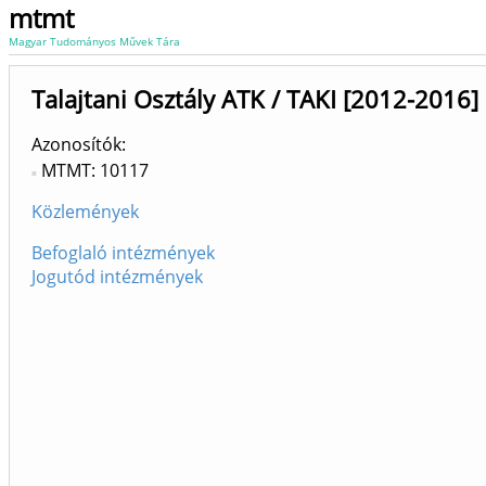
mtmt
Magyar Tudományos Művek Tára
Talajtani Osztály ATK / TAKI [2012-2016]
Azonosítók
MTMT: 10117
Közlemények
Befoglaló intézmények
Jogutód intézmények