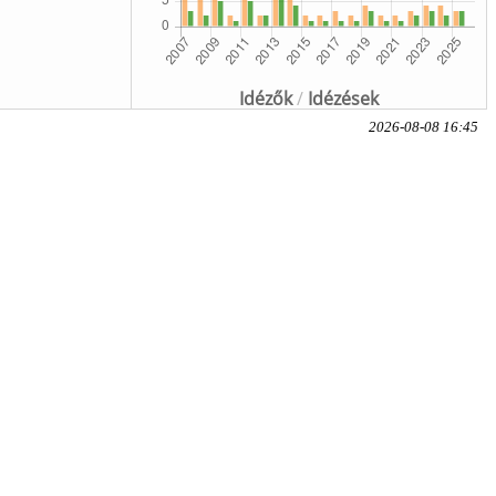
Idézők
/
Idézések
2026-08-08 16:45