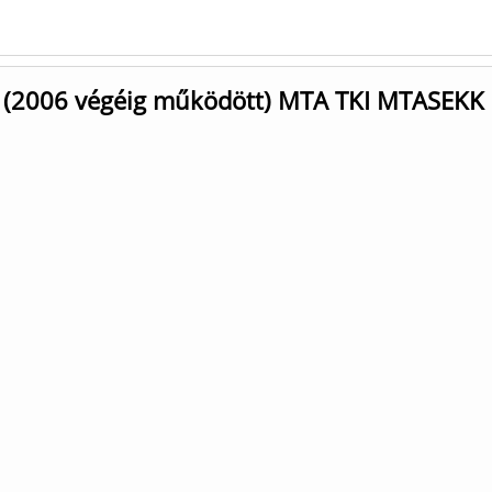
t (2006 végéig működött) MTA TKI MTASEKK 