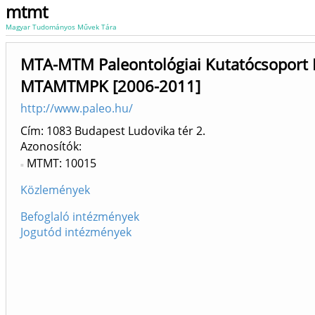
mtmt
Magyar Tudományos Művek Tára
MTA-MTM Paleontológiai Kutatócsoport 
MTAMTMPK [2006-2011]
http://www.paleo.hu/
Cím: 1083 Budapest Ludovika tér 2.
Azonosítók
MTMT: 10015
Közlemények
Befoglaló intézmények
Jogutód intézmények