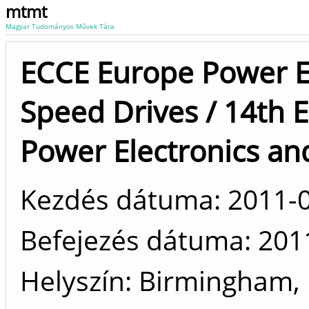
mtmt
Magyar Tudományos Művek Tára
ECCE Europe Power El
Speed Drives / 14th
Power Electronics an
Kezdés dátuma: 2011-
Befejezés dátuma: 201
Helyszín
Birmingham, E