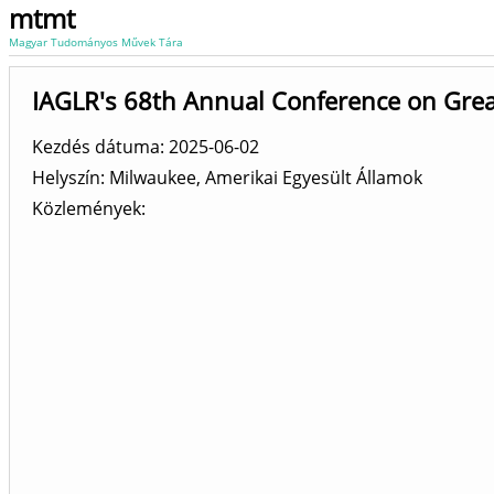
mtmt
Magyar Tudományos Művek Tára
IAGLR's 68th Annual Conference on Grea
Kezdés dátuma: 2025-06-02
Helyszín
Milwaukee, Amerikai Egyesült Államok
Közlemények