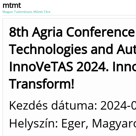
mtmt
Magyar Tudományos Művek Tára
8th Agria Conference
Technologies and Aut
InnoVeTAS 2024. Inno
Transform!
Kezdés dátuma: 2024-
Helyszín
Eger, Magyar