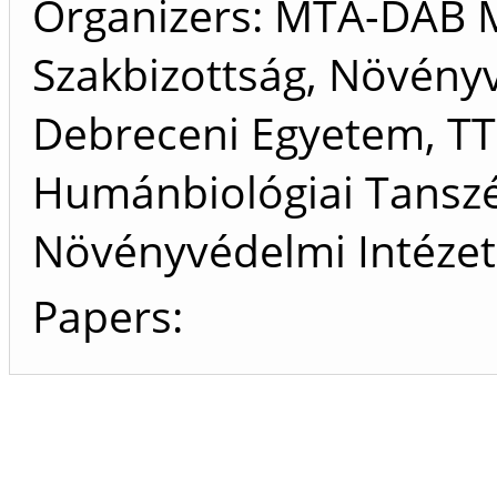
Organizers
MTA-DAB M
Szakbizottság, Növény
Debreceni Egyetem, TTK
Humánbiológiai Tansz
Növényvédelmi Intézet
Papers