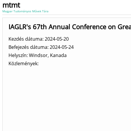
mtmt
Magyar Tudományos Művek Tára
IAGLR's 67th Annual Conference on Grea
Kezdés dátuma: 2024-05-20
Befejezés dátuma: 2024-05-24
Helyszín
Windsor, Kanada
Közlemények