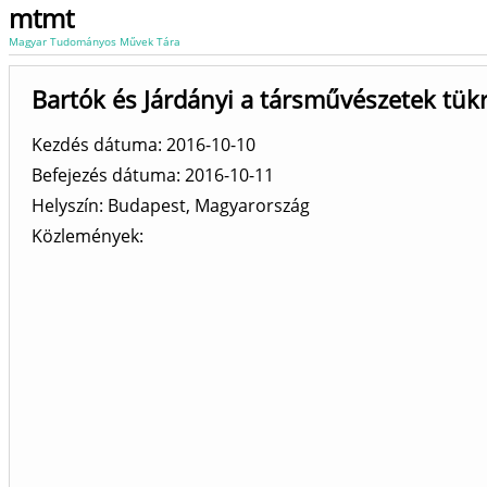
mtmt
Magyar Tudományos Művek Tára
Bartók és Járdányi a társművészetek tük
Kezdés dátuma: 2016-10-10
Befejezés dátuma: 2016-10-11
Helyszín
Budapest, Magyarország
Közlemények