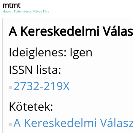
mtmt
Magyar Tudományos Művek Tára
A Kereskedelmi Válas
Ideiglenes: Igen
ISSN lista
2732-219X
Kötetek
A Kereskedelmi Válasz