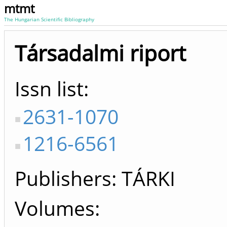
mtmt
The Hungarian Scientific Bibliography
Társadalmi riport
Issn list
2631-1070
1216-6561
Publishers
TÁRKI
Volumes