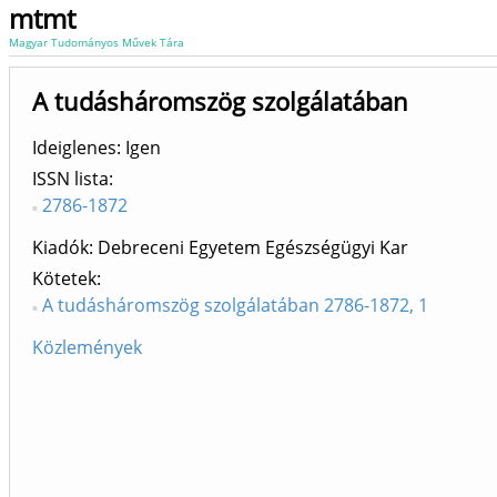
mtmt
Magyar Tudományos Művek Tára
A tudásháromszög szolgálatában
Ideiglenes: Igen
ISSN lista
2786-1872
Kiadók
Debreceni Egyetem Egészségügyi Kar
Kötetek
A tudásháromszög szolgálatában 2786-1872, 1
Közlemények