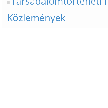
Társadalomtörténeti m
Közlemények