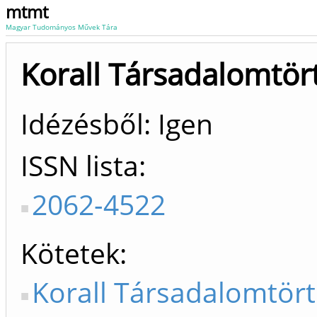
mtmt
Magyar Tudományos Művek Tára
Korall Társadalomtör
Idézésből: Igen
ISSN lista
2062-4522
Kötetek
Korall Társadalomtör