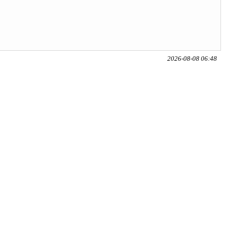
2026-08-08 06:48