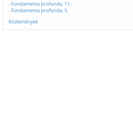
Fundamenta profunda, 11.
Fundamenta profunda, 5.
Közlemények