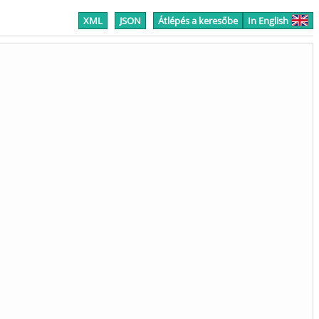
XML
JSON
Átlépés a keresőbe
In English