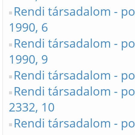
Rendi társadalom - po
1990, 6
Rendi társadalom - po
1990, 9
Rendi társadalom - po
Rendi társadalom - po
2332, 10
Rendi társadalom - po