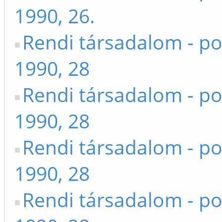
1990, 26.
Rendi társadalom - po
1990, 28
Rendi társadalom - po
1990, 28
Rendi társadalom - po
1990, 28
Rendi társadalom - po