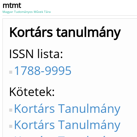
mtmt
Magyar Tudományos Művek Tára
Kortárs tanulmány
ISSN lista
1788-9995
Kötetek
Kortárs Tanulmány
Kortárs Tanulmány