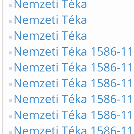
Nemzeti Téka
Nemzeti Téka
Nemzeti Téka
Nemzeti Téka 1586-1
Nemzeti Téka 1586-1
Nemzeti Téka 1586-1
Nemzeti Téka 1586-1
Nemzeti Téka 1586-1
Nemzeti Téka 1586-1