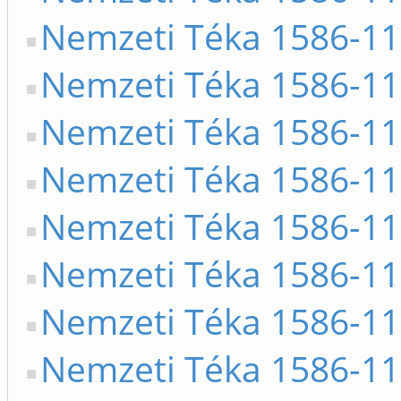
Nemzeti Téka 1586-1
Nemzeti Téka 1586-1
Nemzeti Téka 1586-1
Nemzeti Téka 1586-1
Nemzeti Téka 1586-1
Nemzeti Téka 1586-1
Nemzeti Téka 1586-1
Nemzeti Téka 1586-1