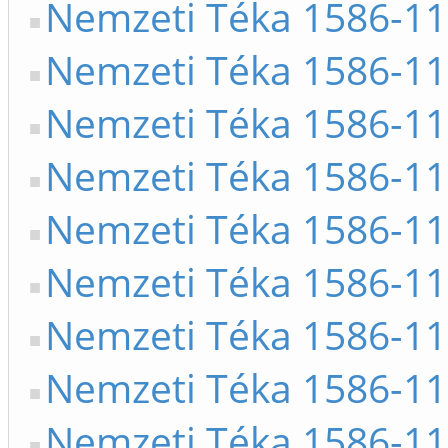
Nemzeti Téka 1586-1
Nemzeti Téka 1586-1
Nemzeti Téka 1586-1
Nemzeti Téka 1586-1
Nemzeti Téka 1586-1
Nemzeti Téka 1586-1
Nemzeti Téka 1586-1
Nemzeti Téka 1586-1
Nemzeti Téka 1586-1