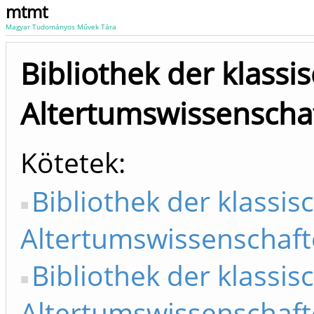
mtmt
Magyar Tudományos Művek Tára
Bibliothek der klassi
Altertumswissenscha
Kötetek
Bibliothek der klassis
Altertumswissenschaf
Bibliothek der klassis
Altertumswissenschaft