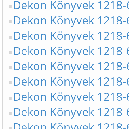
Dekon Könyvek 1218-
Dekon Könyvek 1218-
Dekon Könyvek 1218-
Dekon Könyvek 1218-
Dekon Könyvek 1218-
Dekon Könyvek 1218-
Dekon Könyvek 1218-
Dekon Könyvek 1218-
Dekon Könyvek 1218-