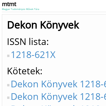
mtmt
Magyar Tudományos Művek Tára
Dekon Könyvek
ISSN lista
1218-621X
Kötetek
Dekon Könyvek 1218-
Dekon Könyvek 1218-