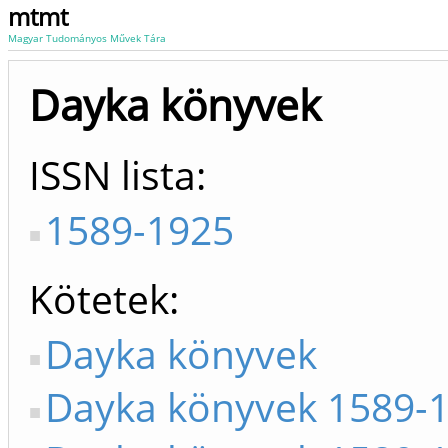
mtmt
Magyar Tudományos Művek Tára
Dayka könyvek
ISSN lista
1589-1925
Kötetek
Dayka könyvek
Dayka könyvek 1589-