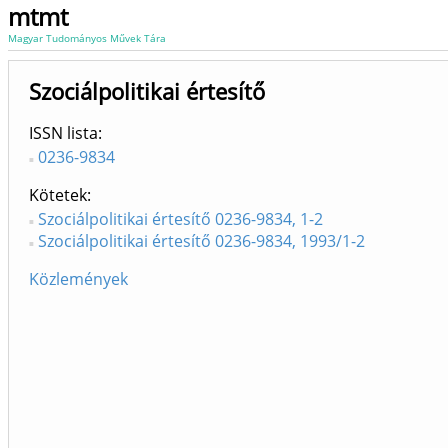
mtmt
Magyar Tudományos Művek Tára
Szociálpolitikai értesítő
ISSN lista
0236-9834
Kötetek
Szociálpolitikai értesítő 0236-9834, 1-2
Szociálpolitikai értesítő 0236-9834, 1993/1-2
Közlemények