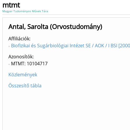
mtmt
Magyar Tudományos Művek Tára
Antal, Sarolta (Orvostudomány)
Affiliációk
Biofizikai és Sugárbiológiai Intézet SE / AOK / I BSI [2000
Azonosítók
MTMT: 10104717
Közlemények
Összesítő tábla