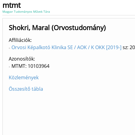
mtmt
Magyar Tudományos Művek Tára
Shokri, Maral (Orvostudomány)
Affiliációk
Orvosi Képalkotó Klinika SE / AOK / K OKK [2019-]
sz: 2
Azonosítók
MTMT: 10103964
Közlemények
Összesítő tábla