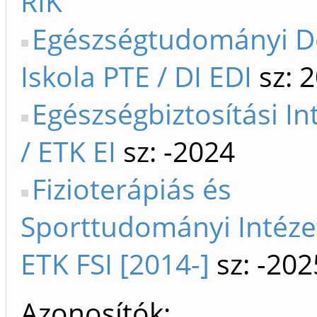
RIK
Egészségtudományi D
Iskola PTE / DI EDI
sz: 
Egészségbiztosítási In
/ ETK EI
sz: -2024
Fizioterápiás és
Sporttudományi Intézet
ETK FSI [2014-]
sz: -202
Azonosítók