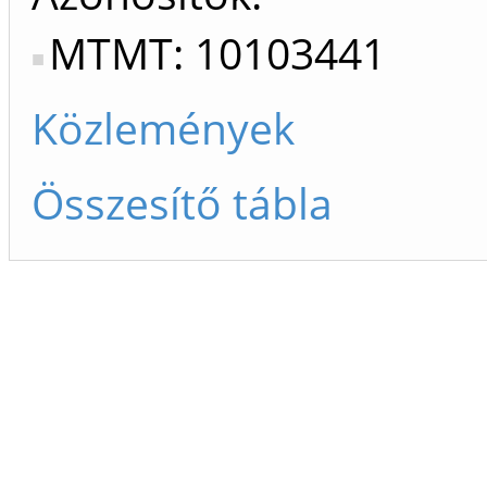
MTMT: 10103441
Közlemények
Összesítő tábla