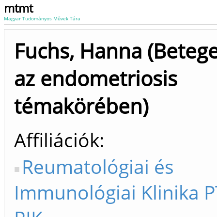
mtmt
Magyar Tudományos Művek Tára
Fuchs, Hanna (Beteg
az endometriosis
témakörében)
Affiliációk
Reumatológiai és
Immunológiai Klinika 