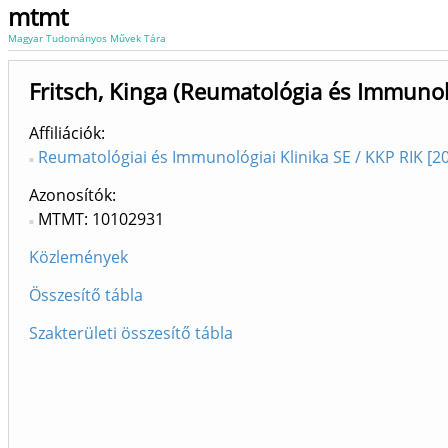
mtmt
Magyar Tudományos Művek Tára
Fritsch, Kinga (Reumatológia és Immunol
Affiliációk
Reumatológiai és Immunológiai Klinika SE / KKP RIK [20
Azonosítók
MTMT: 10102931
Közlemények
Összesítő tábla
Szakterületi összesítő tábla