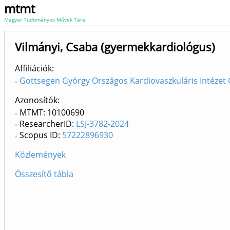
mtmt
Magyar Tudományos Művek Tára
Vilmányi, Csaba (gyermekkardiológus)
Affiliációk
Gottsegen György Országos Kardiovaszkuláris Intézet 
Azonosítók
MTMT: 10100690
ResearcherID:
LSJ-3782-2024
Scopus ID:
57222896930
Közlemények
Összesítő tábla