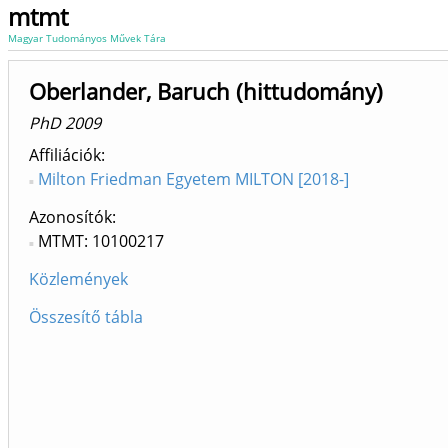
mtmt
Magyar Tudományos Művek Tára
Oberlander, Baruch (hittudomány)
PhD 2009
Affiliációk
Milton Friedman Egyetem MILTON [2018-]
Azonosítók
MTMT: 10100217
Közlemények
Összesítő tábla