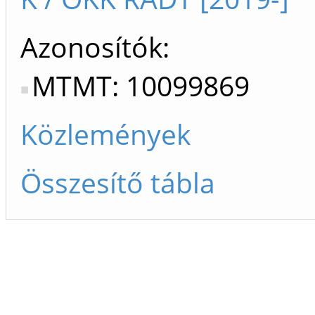
Azonosítók
MTMT: 10099869
Közlemények
Összesítő tábla