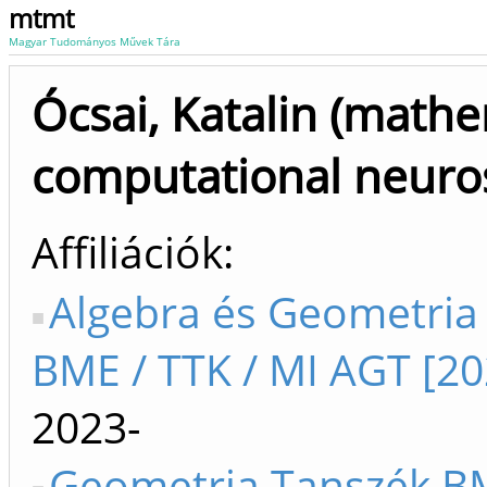
mtmt
Magyar Tudományos Művek Tára
Ócsai, Katalin (mathe
computational neuro
Affiliációk
Algebra és Geometria
BME / TTK / MI AGT [20
2023-
Geometria Tanszék B