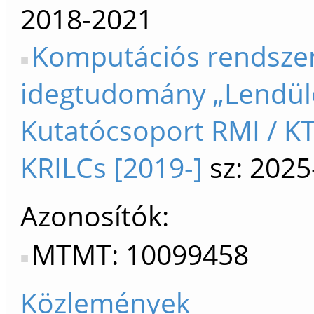
2018-2021
Komputációs rendszer
idegtudomány „Lendül
Kutatócsoport RMI / K
KRILCs [2019-]
sz: 2025
Azonosítók
MTMT: 10099458
Közlemények