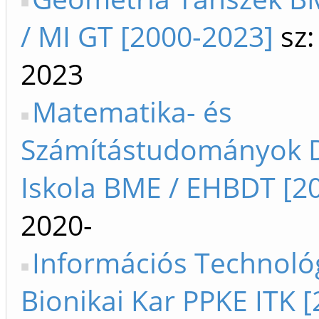
/ MI GT [2000-2023]
sz:
2023
Matematika- és
Számítástudományok D
Iskola BME / EHBDT [20
2020-
Információs Technológ
Bionikai Kar PPKE ITK [