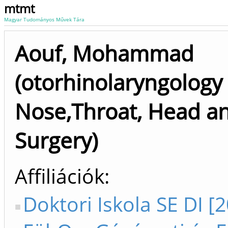
mtmt
Magyar Tudományos Művek Tára
Aouf, Mohammad
(otorhinolaryngology 
Nose,Throat, Head a
Surgery)
Affiliációk
Doktori Iskola SE DI [