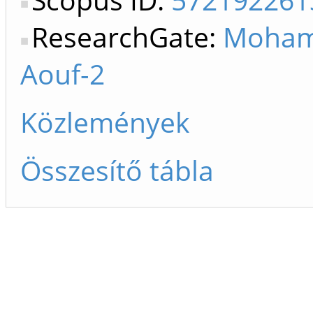
ResearchGate:
Moha
Aouf-2
Közlemények
Összesítő tábla