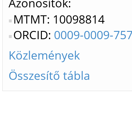
Azonosítók
MTMT: 10098814
ORCID:
0009-0009-75
Közlemények
Összesítő tábla