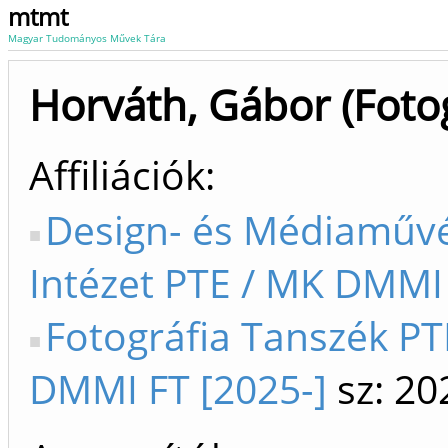
mtmt
Magyar Tudományos Művek Tára
Horváth, Gábor (Fotog
Affiliációk
Design- és Médiaművé
Intézet PTE / MK DMMI 
Fotográfia Tanszék PT
DMMI FT [2025-]
sz: 20