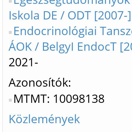
Iskola DE / ODT [2007-]
Endocrinológiai Tansz
ÁOK / BelgyI EndocT [2
2021-
Azonosítók
MTMT: 10098138
Közlemények