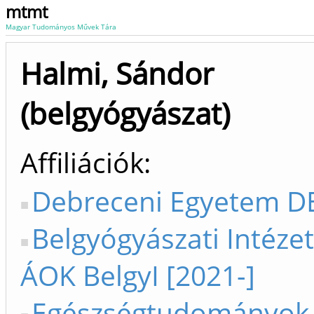
mtmt
Magyar Tudományos Művek Tára
Halmi, Sándor
(belgyógyászat)
Affiliációk
Debreceni Egyetem DE
Belgyógyászati Intézet
ÁOK BelgyI [2021-]
Egészségtudományok 